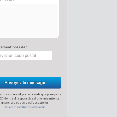
ement près de :
Envoyez le message
ant ce courriel, je comprends que je ne peux
EC Montréal responsable d'une mésentente,
financière ou autre et j'accepte les
Termes et Conditions de Acadam.com