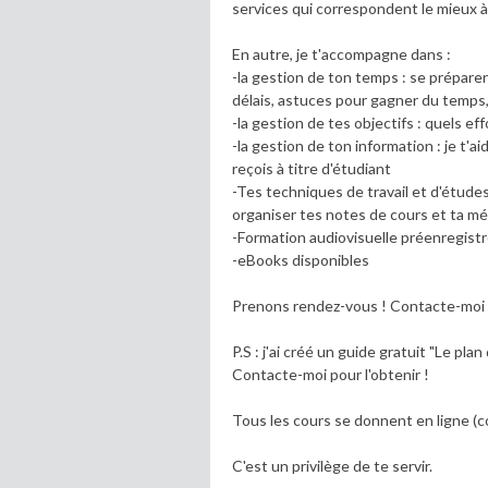
services qui correspondent le mieux à 
En autre, je t'accompagne dans :
-la gestion de ton temps : se préparer
délais, astuces pour gagner du temps,
-la gestion de tes objectifs : quels 
-la gestion de ton information : je t'a
reçois à titre d'étudiant
-Tes techniques de travail et d'étude
organiser tes notes de cours et ta m
-Formation audiovisuelle préenregistr
-eBooks disponibles
Prenons rendez-vous ! Contacte-mo
P.S : j'ai créé un guide gratuit "Le pl
Contacte-moi pour l'obtenir !
Tous les cours se donnent en ligne (co
C'est un privilège de te servir.