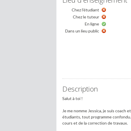
Chez l'étudiant
Chez le tuteur
En ligne
Dans un lieu public
Description
Salut à toi !
Je me nomme Jessica, je suis coach et
étudiants, tout programme confondu. J'
cours et de la correction de travaux.