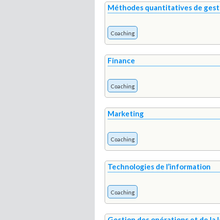
Méthodes quantitatives de gest
Coaching
Finance
Coaching
Marketing
Coaching
Technologies de l’information
Coaching
Gestion des opérations et de la 