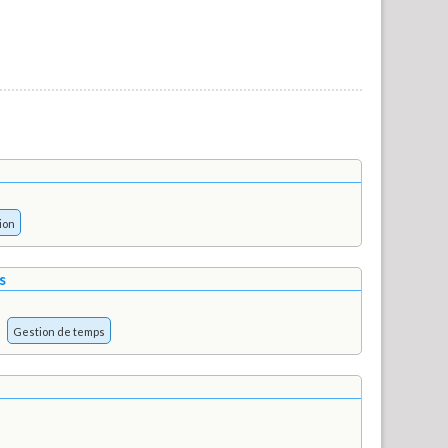
ion
s
Gestion de temps