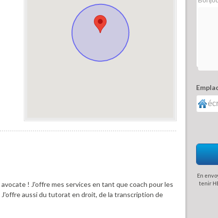
Emplac
En envoy
 avocate ! J'offre mes services en tant que coach pour les
tenir H
offre aussi du tutorat en droit, de la transcription de