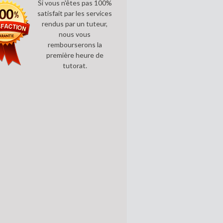
Si vous n'êtes pas 100%
satisfait par les services
rendus par un tuteur,
nous vous
rembourserons la
première heure de
tutorat.