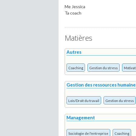
Me Jessica
Ta coach
Matières
Autres
Coaching
Gestion du stress
Motivat
Gestion des ressources humaine
Lois/Droit du travail
Gestion du stress
Management
Sociologie de l'entreprise
Coaching