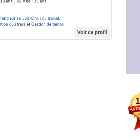
13 ans
Âge :
35 ans
l'entreprise
,
Lois/Droit du travail
,
tion du stress
et
Gestion de temps
Voir ce profil