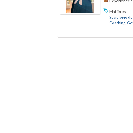
Expérience :
Matières
Sociologie de 
Coaching
,
Ges