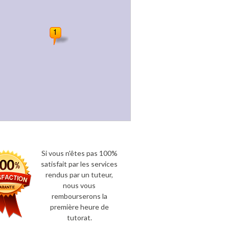
Si vous n'êtes pas 100%
satisfait par les services
rendus par un tuteur,
nous vous
rembourserons la
première heure de
tutorat.